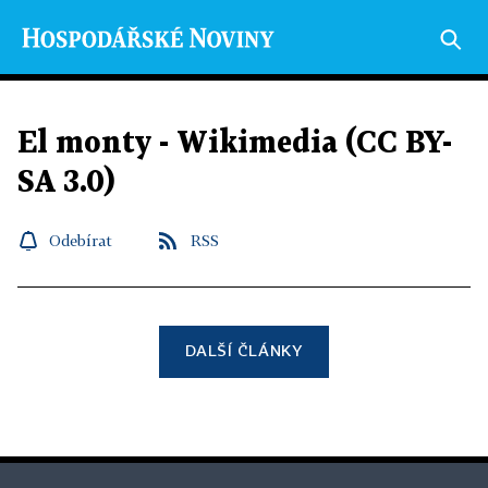
El monty - Wikimedia (CC BY-
SA 3.0)
Odebírat
RSS
DALŠÍ ČLÁNKY