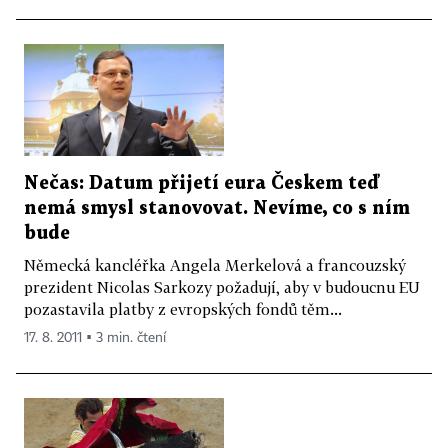
Nečas: Datum přijetí eura Českem teď
nemá smysl stanovovat. Nevíme, co s ním
bude
Německá kancléřka Angela Merkelová a francouzský
prezident Nicolas Sarkozy požadují, aby v budoucnu EU
pozastavila platby z evropských fondů těm...
17. 8. 2011 ▪ 3 min. čtení