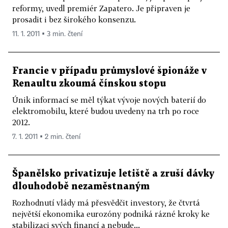
reformy, uvedl premiér Zapatero. Je připraven je
prosadit i bez širokého konsenzu.
11. 1. 2011 ▪ 3 min. čtení
Francie v případu průmyslové špionáže v
Renaultu zkoumá čínskou stopu
Únik informací se měl týkat vývoje nových baterií do
elektromobilu, které budou uvedeny na trh po roce
2012.
7. 1. 2011 ▪ 2 min. čtení
Španělsko privatizuje letiště a zruší dávky
dlouhodobě nezaměstnaným
Rozhodnutí vlády má přesvědčit investory, že čtvrtá
největší ekonomika eurozóny podniká rázné kroky ke
stabilizaci svých financí a nebude...