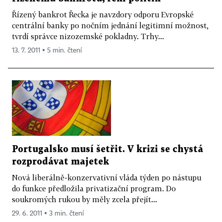
Řízený bankrot Řecka je navzdory odporu Evropské
centrální banky po nočním jednání legitimní možnost,
tvrdí správce nizozemské pokladny. Trhy...
13. 7. 2011 ▪ 5 min. čtení
Portugalsko musí šetřit. V krizi se chystá
rozprodávat majetek
Nová liberálně-konzervativní vláda týden po nástupu
do funkce předložila privatizační program. Do
soukromých rukou by měly zcela přejít...
29. 6. 2011 ▪ 3 min. čtení