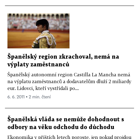
Španělský region zkrachoval, nemá na
výplaty zaměstnanců
Španělský autonomní region Castilla La Mancha nemá
na výplatu zaměstnanců a dodavatelům dluží 2 miliardy
eur. Lidovci, kteří vystřídali po...
6. 6. 2011 ▪ 2 min. čtení
Španělská vláda se nemůže dohodnout s
odbory na věku odchodu do důchodu
Ekonomika v příštích letech poroste, jen pokud projdou