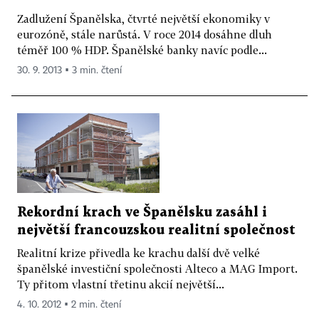
Zadlužení Španělska, čtvrté největší ekonomiky v
eurozóně, stále narůstá. V roce 2014 dosáhne dluh
téměř 100 % HDP. Španělské banky navíc podle...
30. 9. 2013 ▪ 3 min. čtení
Rekordní krach ve Španělsku zasáhl i
největší francouzskou realitní společnost
Realitní krize přivedla ke krachu další dvě velké
španělské investiční společnosti Alteco a MAG Import.
Ty přitom vlastní třetinu akcií největší...
4. 10. 2012 ▪ 2 min. čtení