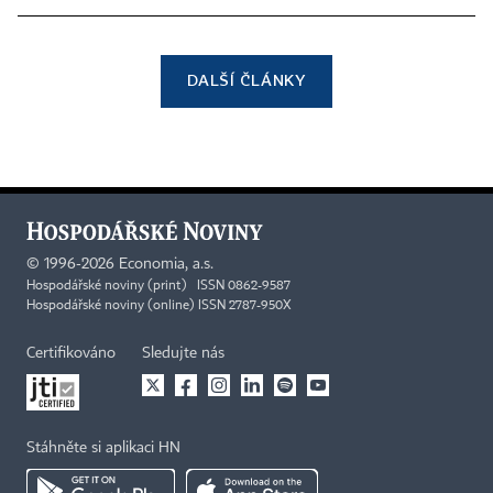
DALŠÍ ČLÁNKY
©
1996-2026
Economia, a.s.
Hospodářské noviny (print) ISSN 0862-9587
Hospodářské noviny (online) ISSN 2787-950X
Certifikováno
Sledujte nás
Stáhněte si aplikaci HN