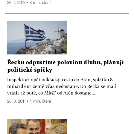
26. 1. 2012 ▪ 3 min. čtení
Řecku odpustíme polovinu dluhu, plánují
politické špičky
Inspektoři opět odkládají cestu do Atén, splátku 8
miliard eur země včas nedostane. Do Řecka se mají
vrátit až poté, co MMF od Atén dostane...
26. 9. 2011 ▪ 4 min. čtení