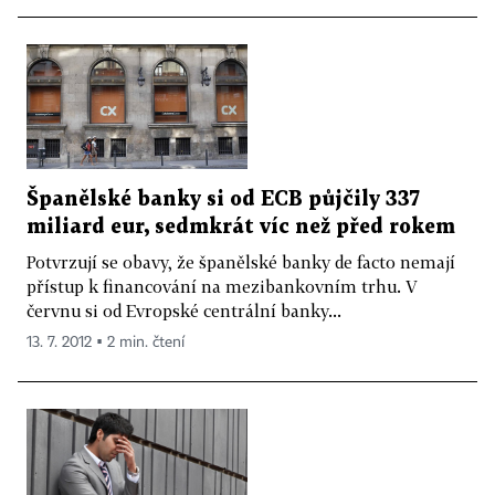
Španělské banky si od ECB půjčily 337
miliard eur, sedmkrát víc než před rokem
Potvrzují se obavy, že španělské banky de facto nemají
přístup k financování na mezibankovním trhu. V
červnu si od Evropské centrální banky...
13. 7. 2012 ▪ 2 min. čtení