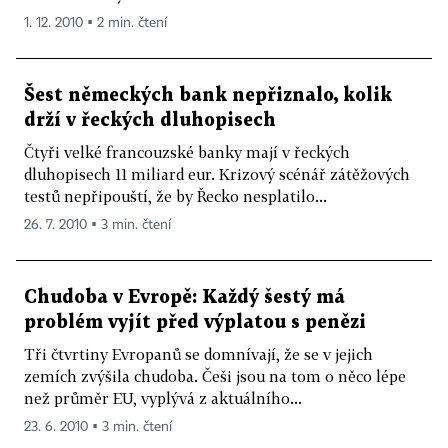
1. 12. 2010 ▪ 2 min. čtení
Šest německých bank nepřiznalo, kolik
drží v řeckých dluhopisech
Čtyři velké francouzské banky mají v řeckých
dluhopisech 11 miliard eur. Krizový scénář zátěžových
testů nepřipouští, že by Řecko nesplatilo...
26. 7. 2010 ▪ 3 min. čtení
Chudoba v Evropě: Každý šestý má
problém vyjít před výplatou s penězi
Tři čtvrtiny Evropanů se domnívají, že se v jejich
zemích zvýšila chudoba. Češi jsou na tom o něco lépe
než průměr EU, vyplývá z aktuálního...
23. 6. 2010 ▪ 3 min. čtení