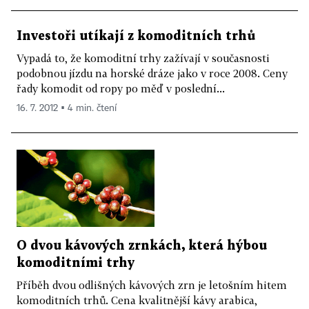
Investoři utíkají z komoditních trhů
Vypadá to, že komoditní trhy zažívají v současnosti
podobnou jízdu na horské dráze jako v roce 2008. Ceny
řady komodit od ropy po měď v poslední...
16. 7. 2012 ▪ 4 min. čtení
O dvou kávových zrnkách, která hýbou
komoditními trhy
Příběh dvou odlišných kávových zrn je letošním hitem
komoditních trhů. Cena kvalitnější kávy arabica,