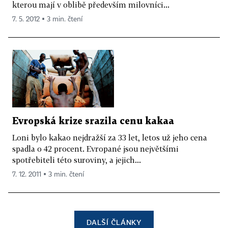
kterou mají v oblibě především milovníci...
7. 5. 2012 ▪ 3 min. čtení
Evropská krize srazila cenu kakaa
Loni bylo kakao nejdražší za 33 let, letos už jeho cena
spadla o 42 procent. Evropané jsou největšími
spotřebiteli této suroviny, a jejich...
7. 12. 2011 ▪ 3 min. čtení
DALŠÍ ČLÁNKY