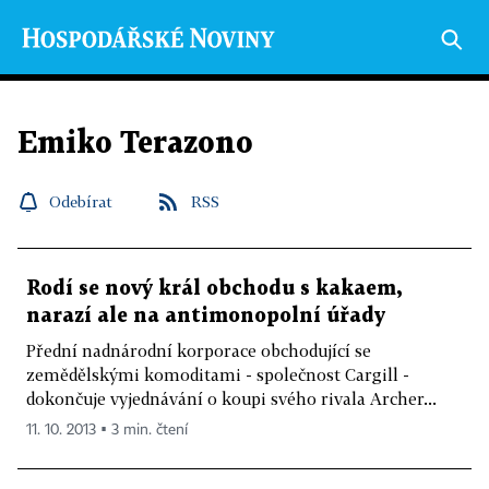
Emiko Terazono
Odebírat
RSS
Rodí se nový král obchodu s kakaem,
narazí ale na antimonopolní úřady
Přední nadnárodní korporace obchodující se
zemědělskými komoditami - společnost Cargill -
dokončuje vyjednávání o koupi svého rivala Archer...
11. 10. 2013 ▪ 3 min. čtení