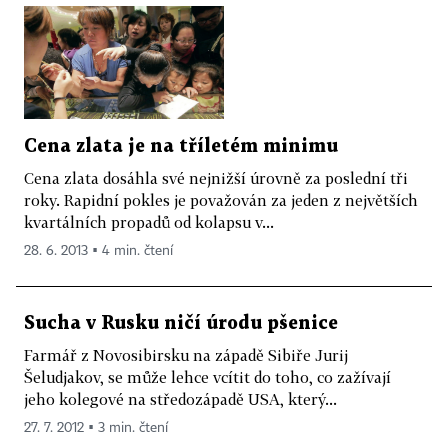
Cena zlata je na tříletém minimu
Cena zlata dosáhla své nejnižší úrovně za poslední tři
roky. Rapidní pokles je považován za jeden z největších
kvartálních propadů od kolapsu v...
28. 6. 2013 ▪ 4 min. čtení
Sucha v Rusku ničí úrodu pšenice
Farmář z Novosibirsku na západě Sibiře Jurij
Šeludjakov, se může lehce vcítit do toho, co zažívají
jeho kolegové na středozápadě USA, který...
27. 7. 2012 ▪ 3 min. čtení