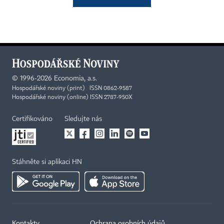
©
1996-2026
Economia, a.s.
Hospodářské noviny (print) ISSN 0862-9587
Hospodářské noviny (online) ISSN 2787-950X
Certifikováno
Sledujte nás
Stáhněte si aplikaci HN
Kontakty
Ochrana osobních údajů