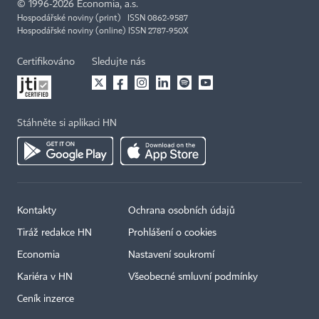
©
1996-2026
Economia, a.s.
Hospodářské noviny (print) ISSN 0862-9587
Hospodářské noviny (online) ISSN 2787-950X
Certifikováno
Sledujte nás
Stáhněte si aplikaci HN
Kontakty
Ochrana osobních údajů
Tiráž redakce HN
Prohlášení o cookies
Economia
Nastavení soukromí
Kariéra v HN
Všeobecné smluvní podmínky
Ceník inzerce