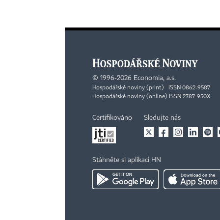
©
1996-2026
Economia, a.s.
Hospodářské noviny (print) ISSN 0862-9587
Hospodářské noviny (online) ISSN 2787-950X
Certifikováno
Sledujte nás
Stáhněte si aplikaci HN