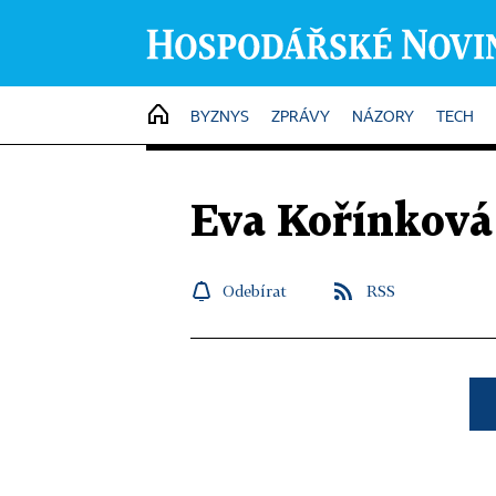
HOME
BYZNYS
ZPRÁVY
NÁZORY
TECH
Eva Kořínková
Odebírat
RSS