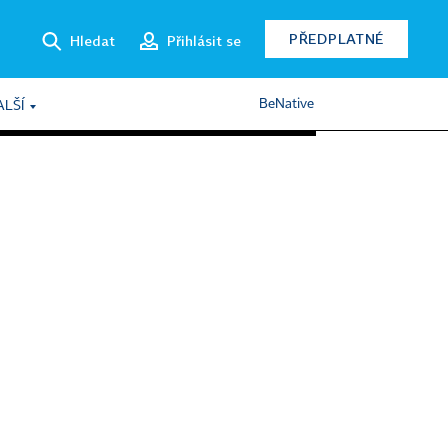
PŘEDPLATNÉ
Hledat
Přihlásit se
BeNative
ALŠÍ