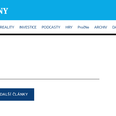
REALITY
INVESTICE
PODCASTY
HRY
PročNe
ARCHIV
D
DALŠÍ ČLÁNKY