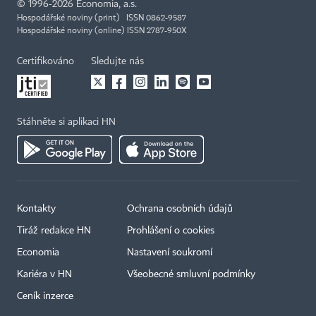
©
1996-2026
Economia, a.s.
Hospodářské noviny (print) ISSN 0862-9587
Hospodářské noviny (online) ISSN 2787-950X
Certifikováno
Sledujte nás
Stáhněte si aplikaci HN
Kontakty
Ochrana osobních údajů
Tiráž redakce HN
Prohlášení o cookies
Economia
Nastavení soukromí
Kariéra v HN
Všeobecné smluvní podmínky
Ceník inzerce