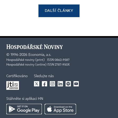
DALŠÍ ČLÁNKY
©
1996-2026
Economia, a.s.
Hospodářské noviny (print) ISSN 0862-9587
Hospodářské noviny (online) ISSN 2787-950X
Certifikováno
Sledujte nás
Stáhněte si aplikaci HN