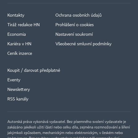
Kontakty
Ochrana osobních údajů
Tiráž redakce HN
Prohlášení o cookies
Economia
Nastavení soukromí
Kariéra v HN
Všeobecné smluvní podmínky
Ceník inzerce
Koupit / darovat předplatné
Eventy
Newslettery
RSS kanály
Autorská práva vykonává vydavatel. Bez písemného svolení vydavatele je
zakázáno jakékoli užití částí nebo celku díla, zejména rozmnožování a šíření
jakýmkoli způsobem, mechanickým nebo elektronickým, v českém nebo