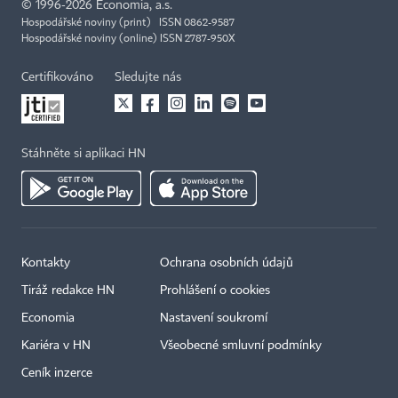
©
1996-2026
Economia, a.s.
Hospodářské noviny (print) ISSN 0862-9587
Hospodářské noviny (online) ISSN 2787-950X
Certifikováno
Sledujte nás
Stáhněte si aplikaci HN
Kontakty
Ochrana osobních údajů
Tiráž redakce HN
Prohlášení o cookies
Economia
Nastavení soukromí
Kariéra v HN
Všeobecné smluvní podmínky
Ceník inzerce