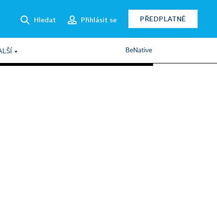
PŘEDPLATNÉ
Hledat
Přihlásit se
BeNative
ALŠÍ