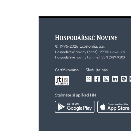
©
1996-2026
Economia, a.s.
Hospodářské noviny (print) ISSN 0862-9587
Hospodářské noviny (online) ISSN 2787-950X
Certifikováno
Sledujte nás
Stáhněte si aplikaci HN