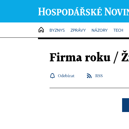
HOME
BYZNYS
ZPRÁVY
NÁZORY
TECH
Firma roku / Ž
Odebírat
RSS