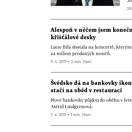
Jo
20.
Alespoň v něčem jsem konečně
křišťálové desky
Lucie Bílá dostala na koncertě, kterým
za milion prodaných nosičů.
9. 4. 2011 ▪ 3 min. čtení
Švédsko dá na bankovky ikony
stačí na oběd v restauraci
Nové bankovky půjdou do oběhu v letec
Astrid Lindgrenová.
7. 4. 2011 ▪ 1 min. čtení