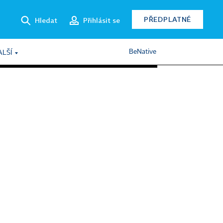
PŘEDPLATNÉ
Hledat
Přihlásit se
BeNative
ALŠÍ