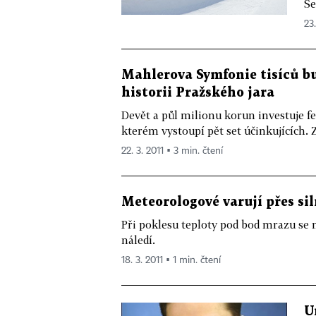
Se
23.
Mahlerova Symfonie tisíců bud
historii Pražského jara
Devět a půl milionu korun investuje fe
kterém vystoupí pět set účinkujících. 
22. 3. 2011 ▪ 3 min. čtení
Meteorologové varují přes s
Při poklesu teploty pod bod mrazu se
náledí.
18. 3. 2011 ▪ 1 min. čtení
U