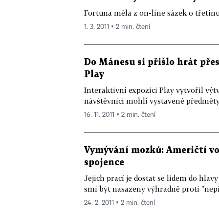
Fortuna měla z on-line sázek o třetinu
1. 3. 2011 ▪ 2 min. čtení
Do Mánesu si přišlo hrát přes 
Play
Interaktivní expozici Play vytvořil výtv
návštěvníci mohli vystavené předměty
16. 11. 2011 ▪ 2 min. čtení
Vymývání mozků: Američtí voj
spojence
Jejich prací je dostat se lidem do hlav
smí být nasazeny výhradně proti "nepř
24. 2. 2011 ▪ 2 min. čtení