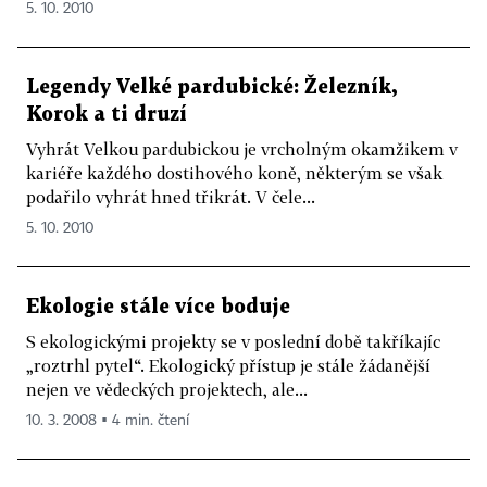
5. 10. 2010
Legendy Velké pardubické: Železník,
Korok a ti druzí
Vyhrát Velkou pardubickou je vrcholným okamžikem v
kariéře každého dostihového koně, některým se však
podařilo vyhrát hned třikrát. V čele...
5. 10. 2010
Ekologie stále více boduje
S ekologickými projekty se v poslední době takříkajíc
„roztrhl pytel“. Ekologický přístup je stále žádanější
nejen ve vědeckých projektech, ale...
10. 3. 2008 ▪ 4 min. čtení