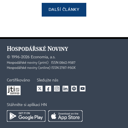
DALŠÍ ČLÁNKY
©
1996-2026
Economia, a.s.
Hospodářské noviny (print) ISSN 0862-9587
Hospodářské noviny (online) ISSN 2787-950X
Certifikováno
Sledujte nás
Stáhněte si aplikaci HN