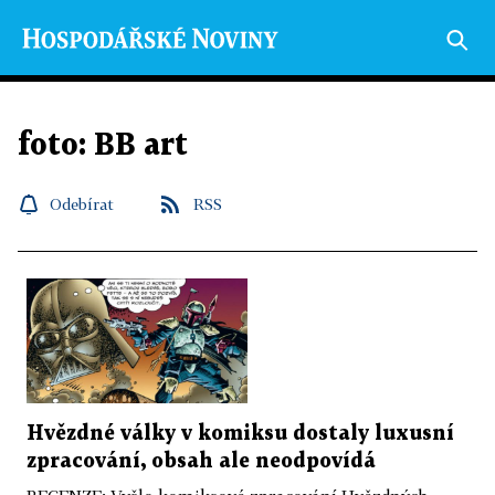
foto: BB art
Odebírat
RSS
Hvězdné války v komiksu dostaly luxusní
zpracování, obsah ale neodpovídá