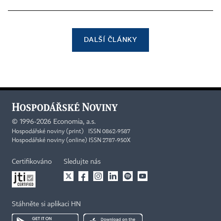
DALŠÍ ČLÁNKY
©
1996-2026
Economia, a.s.
Hospodářské noviny (print) ISSN 0862-9587
Hospodářské noviny (online) ISSN 2787-950X
Certifikováno
Sledujte nás
Stáhněte si aplikaci HN