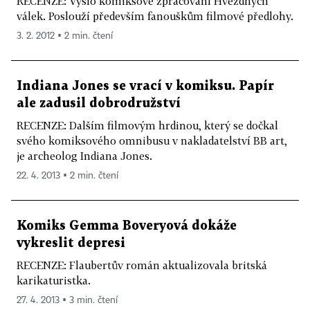
RECENZE: Vyšlo komiksové zpracování Hvězdných
válek. Poslouží především fanouškům filmové předlohy.
3. 2. 2012 ▪ 2 min. čtení
Indiana Jones se vrací v komiksu. Papír
ale zadusil dobrodružství
RECENZE: Dalším filmovým hrdinou, který se dočkal
svého komiksového omnibusu v nakladatelství BB art,
je archeolog Indiana Jones.
22. 4. 2013 ▪ 2 min. čtení
Komiks Gemma Boveryová dokáže
vykreslit depresi
RECENZE: Flaubertův román aktualizovala britská
karikaturistka.
27. 4. 2013 ▪ 3 min. čtení