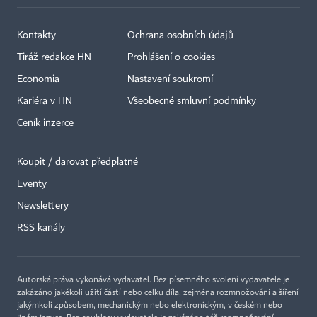
Kontakty
Ochrana osobních údajů
Tiráž redakce HN
Prohlášení o cookies
Economia
Nastavení soukromí
Kariéra v HN
Všeobecné smluvní podmínky
Ceník inzerce
Koupit / darovat předplatné
Eventy
Newslettery
RSS kanály
Autorská práva vykonává vydavatel. Bez písemného svolení vydavatele je
zakázáno jakékoli užití částí nebo celku díla, zejména rozmnožování a šíření
jakýmkoli způsobem, mechanickým nebo elektronickým, v českém nebo