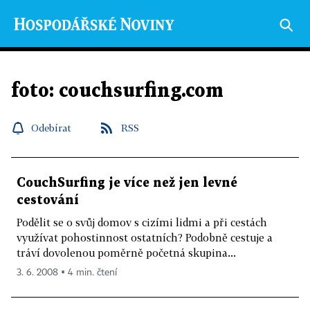
foto: couchsurfing.com
Odebírat
RSS
CouchSurfing je více než jen levné
cestování
Podělit se o svůj domov s cizími lidmi a při cestách
využívat pohostinnost ostatních? Podobně cestuje a
tráví dovolenou poměrně početná skupina...
3. 6. 2008 ▪ 4 min. čtení