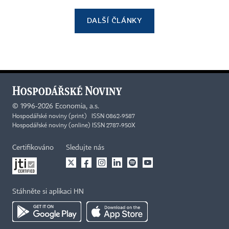
DALŠÍ ČLÁNKY
©
1996-2026
Economia, a.s.
Hospodářské noviny (print) ISSN 0862-9587
Hospodářské noviny (online) ISSN 2787-950X
Certifikováno
Sledujte nás
Stáhněte si aplikaci HN