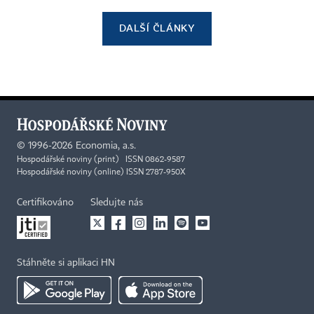
DALŠÍ ČLÁNKY
©
1996-2026
Economia, a.s.
Hospodářské noviny (print) ISSN 0862-9587
Hospodářské noviny (online) ISSN 2787-950X
Certifikováno
Sledujte nás
Stáhněte si aplikaci HN