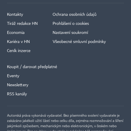
Kontakty
Ochrana osobních údajů
Tiráž redakce HN
Prohlášení o cookies
Economia
Nastavení soukromí
Kariéra v HN
Všeobecné smluvní podmínky
Ceník inzerce
Koupit / darovat předplatné
Eventy
Newslettery
RSS kanály
Autorská práva vykonává vydavatel. Bez písemného svolení vydavatele je
zakázáno jakékoli užití částí nebo celku díla, zejména rozmnožování a šíření
jakýmkoli způsobem, mechanickým nebo elektronickým, v českém nebo