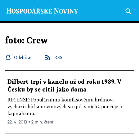
foto: Crew
Odebírat
RSS
Dilbert trpí v kanclu už od roku 1989. V
Česku by se cítil jako doma
RECENZE: Populárnímu komiksovému hrdinovi
vychází sbírka novinových stripů, v nichž poučuje o
kapitalismu.
22. 4. 2013 ▪ 2 min. čtení