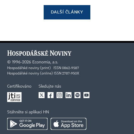
DALŠÍ ČLÁNKY
©
1996-2026
Economia, a.s.
Hospodářské noviny (print) ISSN 0862-9587
Hospodářské noviny (online) ISSN 2787-950X
Certifikováno
Sledujte nás
Stáhněte si aplikaci HN