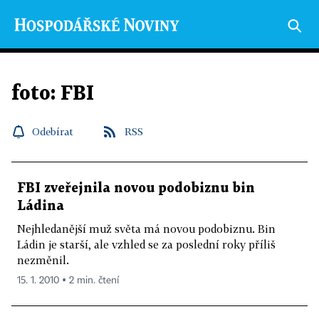
foto: FBI
Odebírat
RSS
FBI zveřejnila novou podobiznu bin
Ládina
Nejhledanější muž světa má novou podobiznu. Bin
Ládin je starší, ale vzhled se za poslední roky příliš
nezměnil.
15. 1. 2010 ▪ 2 min. čtení