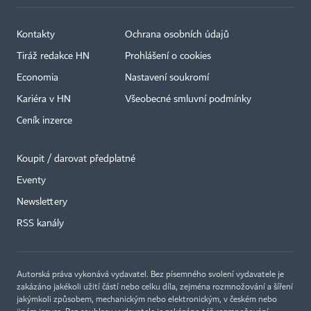
Kontakty
Ochrana osobních údajů
Tiráž redakce HN
Prohlášení o cookies
Economia
Nastavení soukromí
Kariéra v HN
Všeobecné smluvní podmínky
Ceník inzerce
Koupit / darovat předplatné
Eventy
Newslettery
RSS kanály
Autorská práva vykonává vydavatel. Bez písemného svolení vydavatele je
zakázáno jakékoli užití částí nebo celku díla, zejména rozmnožování a šíření
jakýmkoli způsobem, mechanickým nebo elektronickým, v českém nebo