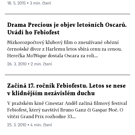
18. 5. 2015 ▪ 3 min. čtení
Drama Precious je objev letošních Oscarů.
Uvádí ho Febiofest
Nízkorozpočtový klubový film o zneužívané obézní
černošské dívce z Harlemu letos sbírá cenu za cenou.
Herečka Mo'Nique dostala Oscara za roli...
26. 3. 2010 ▪ 2 min. čtení
Začíná 17. ročník Febiofestu. Letos se nese
v klidnějším nezávislém duchu
V pražském kině Cinestar Anděl začíná filmový festival
Febiofest, který navštíví Bruno Ganz či Gaspar Noé. O
vítězi Grand Prix rozhodne 33...
25. 3. 2010 ▪ 4 min. čtení