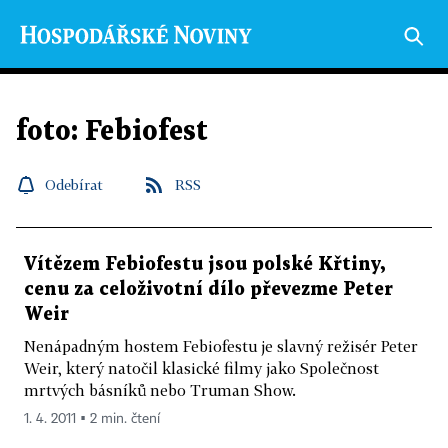
foto: Febiofest
Odebírat
RSS
Vítězem Febiofestu jsou polské Křtiny,
cenu za celoživotní dílo převezme Peter
Weir
Nenápadným hostem Febiofestu je slavný režisér Peter
Weir, který natočil klasické filmy jako Společnost
mrtvých básníků nebo Truman Show.
1. 4. 2011 ▪ 2 min. čtení