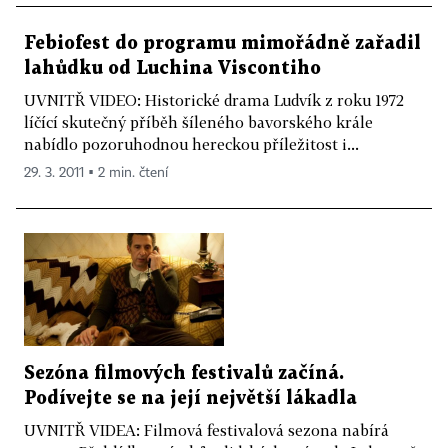
Febiofest do programu mimořádně zařadil
lahůdku od Luchina Viscontiho
UVNITŘ VIDEO: Historické drama Ludvík z roku 1972
líčící skutečný příběh šíleného bavorského krále
nabídlo pozoruhodnou hereckou příležitost i...
29. 3. 2011 ▪ 2 min. čtení
Sezóna filmových festivalů začíná.
Podívejte se na její největší lákadla
UVNITŘ VIDEA: Filmová festivalová sezona nabírá