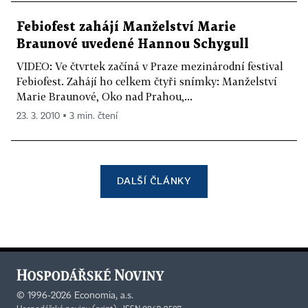
Febiofest zahájí Manželství Marie
Braunové uvedené Hannou Schygull
VIDEO: Ve čtvrtek začíná v Praze mezinárodní festival
Febiofest. Zahájí ho celkem čtyři snímky: Manželství
Marie Braunové, Oko nad Prahou,...
23. 3. 2010 ▪ 3 min. čtení
DALŠÍ ČLÁNKY
©
1996-2026
Economia, a.s.