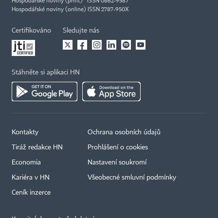
Hospodářské noviny (print) ISSN 0862-9587
Hospodářské noviny (online) ISSN 2787-950X
Certifikováno
Sledujte nás
Stáhněte si aplikaci HN
Kontakty
Ochrana osobních údajů
Tiráž redakce HN
Prohlášení o cookies
Economia
Nastavení soukromí
Kariéra v HN
Všeobecné smluvní podmínky
Ceník inzerce