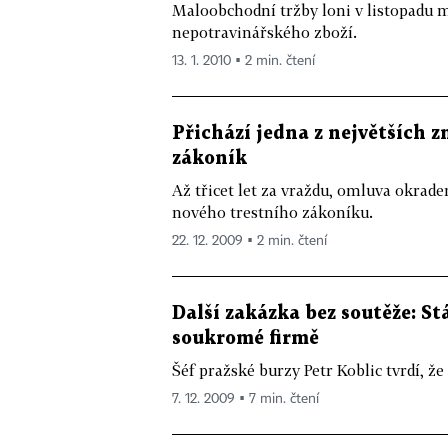
Maloobchodní tržby loni v listopadu me
nepotravinářského zboží.
13. 1. 2010 ▪ 2 min. čtení
Přichází jedna z největších z
zákoník
Až třicet let za vraždu, omluva okraden
nového trestního zákoníku.
22. 12. 2009 ▪ 2 min. čtení
Další zakázka bez soutěže: S
soukromé firmě
Šéf pražské burzy Petr Koblic tvrdí, ž
7. 12. 2009 ▪ 7 min. čtení