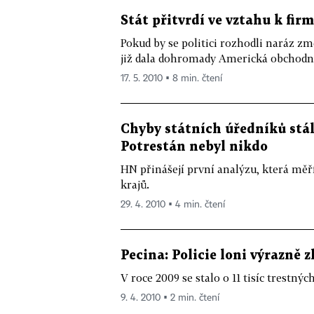
Stát přitvrdí ve vztahu k fi
Pokud by se politici rozhodli naráz z
již dala dohromady Americká obchodní
17. 5. 2010 ▪ 8 min. čtení
Chyby státních úředníků stál
Potrestán nebyl nikdo
HN přinášejí první analýzu, která měř
krajů.
29. 4. 2010 ▪ 4 min. čtení
Pecina: Policie loni výrazně z
V roce 2009 se stalo o 11 tisíc trestný
9. 4. 2010 ▪ 2 min. čtení