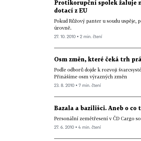
Protikorupční spolek žaluje m
dotací z EU
Pokud Růžový panter u soudu uspěje, p
úrovně.
27. 10. 2010 ▪ 2 min. čtení
Osm změn, které čeká trh prá
Podle odborů dojde k rozvoji švarcsyst
Přinášíme osm výrazných změn
23. 8. 2010 ▪ 7 min. čtení
Bazala a bazilišci. Aneb o co
Personální zemětřesení v ČD Cargo sou
27. 6. 2010 ▪ 4 min. čtení