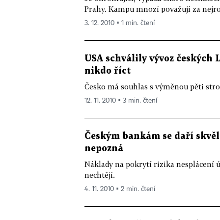
Prahy. Kampu mnozí považují za nejrom
3. 12. 2010 ▪ 1 min. čtení
USA schválily vývoz českých L
nikdo říct
Česko má souhlas s výměnou pěti strojů
12. 11. 2010 ▪ 3 min. čtení
Českým bankám se daří skvěle,
nepozná
Náklady na pokrytí rizika nesplácení
nechtějí.
4. 11. 2010 ▪ 2 min. čtení