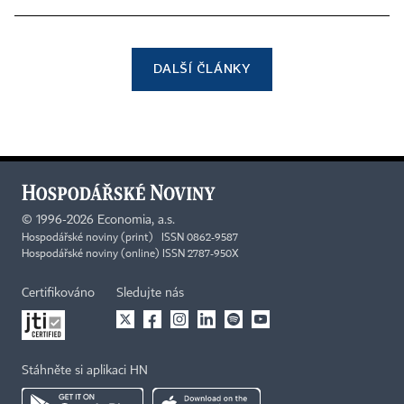
DALŠÍ ČLÁNKY
©
1996-2026
Economia, a.s.
Hospodářské noviny (print) ISSN 0862-9587
Hospodářské noviny (online) ISSN 2787-950X
Certifikováno
Sledujte nás
Stáhněte si aplikaci HN