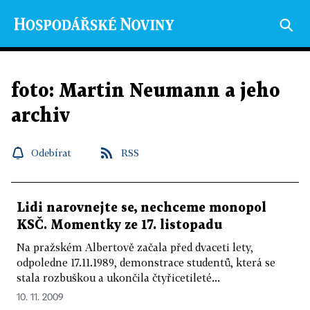
foto: Martin Neumann a jeho
archiv
Odebírat
RSS
Lidi narovnejte se, nechceme monopol
KSČ. Momentky ze 17. listopadu
Na pražském Albertově začala před dvaceti lety,
odpoledne 17.11.1989, demonstrace studentů, která se
stala rozbuškou a ukončila čtyřicetileté...
10. 11. 2009