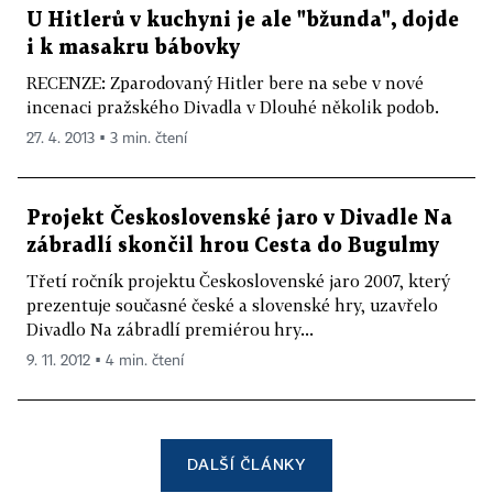
U Hitlerů v kuchyni je ale "bžunda", dojde
i k masakru bábovky
RECENZE: Zparodovaný Hitler bere na sebe v nové
incenaci pražského Divadla v Dlouhé několik podob.
27. 4. 2013 ▪ 3 min. čtení
Projekt Československé jaro v Divadle Na
zábradlí skončil hrou Cesta do Bugulmy
Třetí ročník projektu Československé jaro 2007, který
prezentuje současné české a slovenské hry, uzavřelo
Divadlo Na zábradlí premiérou hry...
9. 11. 2012 ▪ 4 min. čtení
DALŠÍ ČLÁNKY