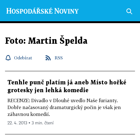
Foto: Martin Špelda
Odebírat
RSS
Tenhle punč platím já aneb Místo hořké
grotesky jen lehká komedie
RECENZE: Divadlo v Dlouhé uvedlo Naše furianty.
Dobře načasovaný dramaturgický počin je však jen
zábavnou komedií.
22. 4. 2013 ▪ 3 min. čtení