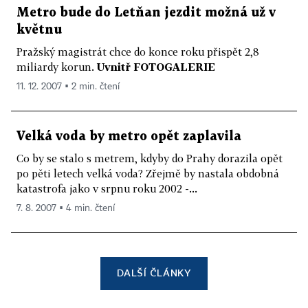
Metro bude do Letňan jezdit možná už v
květnu
Pražský magistrát chce do konce roku přispět 2,8
miliardy korun.
Uvnitř FOTOGALERIE
11. 12. 2007 ▪ 2 min. čtení
Velká voda by metro opět zaplavila
Co by se stalo s metrem, kdyby do Prahy dorazila opět
po pěti letech velká voda? Zřejmě by nastala obdobná
katastrofa jako v srpnu roku 2002 -...
7. 8. 2007 ▪ 4 min. čtení
DALŠÍ ČLÁNKY