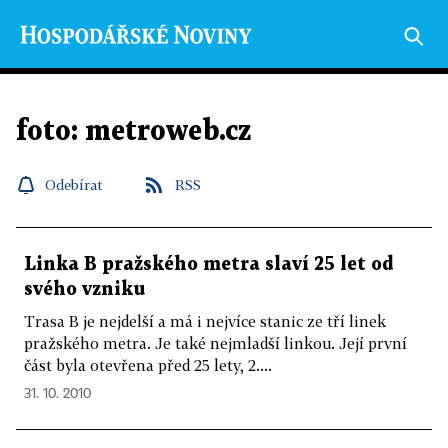
foto: metroweb.cz
Odebírat
RSS
Linka B pražského metra slaví 25 let od
svého vzniku
Trasa B je nejdelší a má i nejvíce stanic ze tří linek
pražského metra. Je také nejmladší linkou. Její první
část byla otevřena před 25 lety, 2....
31. 10. 2010