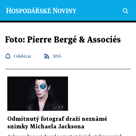
Foto: Pierre Bergé & Associés
Odebírat
RSS
Odmítnutý fotograf draží neznámé
snímky Michaela Jacksona