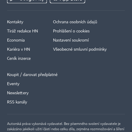
Kontakty
Ochrana osobních údajů
Tiráž redakce HN
Prohlášení o cookies
Economia
Nastavení soukromí
Kariéra v HN
Všeobecné smluvní podmínky
Ceník inzerce
Koupit / darovat předplatné
Eventy
Newslettery
RSS kanály
Autorská práva vykonává vydavatel. Bez písemného svolení vydavatele je
zakázáno jakékoli užití částí nebo celku díla, zejména rozmnožování a šíření