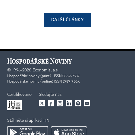
DALŠÍ ČLÁNKY
©
1996-2026
Economia, a.s.
Hospodářské noviny (print) ISSN 0862-9587
Hospodářské noviny (online) ISSN 2787-950X
Certifikováno
Sledujte nás
Stáhněte si aplikaci HN