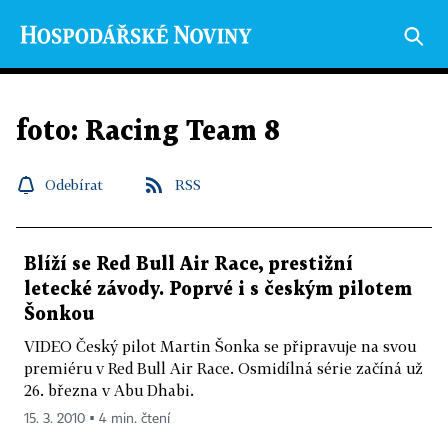
foto: Racing Team 8
Odebírat
RSS
Blíží se Red Bull Air Race, prestižní
letecké závody. Poprvé i s českým pilotem
Šonkou
VIDEO Český pilot Martin Šonka se připravuje na svou
premiéru v Red Bull Air Race. Osmidílná série začíná už
26. března v Abu Dhabi.
15. 3. 2010 ▪ 4 min. čtení