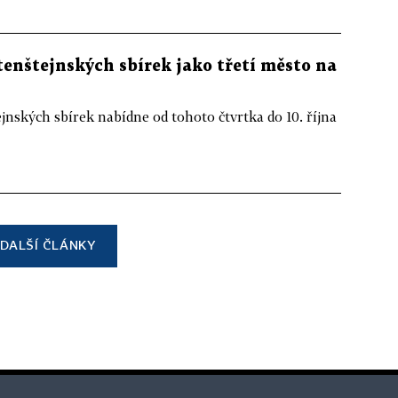
tenštejnských sbírek jako třetí město na
jnských sbírek nabídne od tohoto čtvrtka do 10. října
DALŠÍ ČLÁNKY