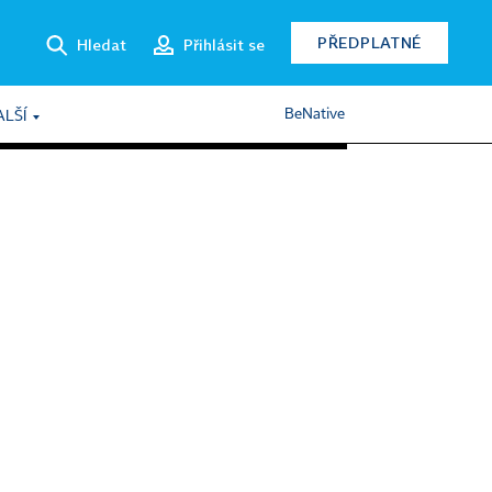
PŘEDPLATNÉ
Hledat
Přihlásit se
BeNative
ALŠÍ