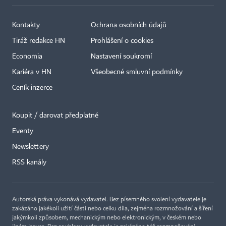
Kontakty
Ochrana osobních údajů
Tiráž redakce HN
Prohlášení o cookies
Economia
Nastavení soukromí
Kariéra v HN
Všeobecné smluvní podmínky
Ceník inzerce
Koupit / darovat předplatné
Eventy
Newslettery
RSS kanály
Autorská práva vykonává vydavatel. Bez písemného svolení vydavatele je
zakázáno jakékoli užití částí nebo celku díla, zejména rozmnožování a šíření
jakýmkoli způsobem, mechanickým nebo elektronickým, v českém nebo