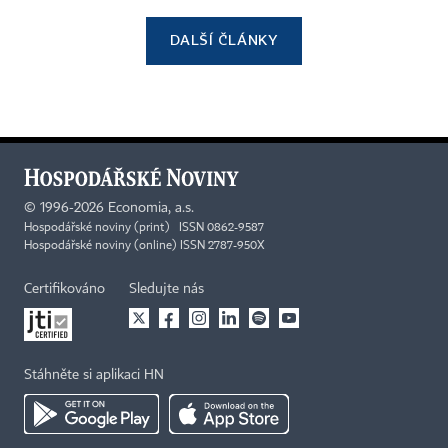
DALŠÍ ČLÁNKY
©
1996-2026
Economia, a.s.
Hospodářské noviny (print) ISSN 0862-9587
Hospodářské noviny (online) ISSN 2787-950X
Certifikováno
Sledujte nás
Stáhněte si aplikaci HN