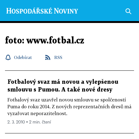
foto: www.fotbal.cz
Odebírat
RSS
Fotbalový svaz má novou a vylepšenou
smlouvu s Pumou. A také nové dresy
Fotbalový svaz uzavřel novou smlouvu se spolčeností
Puma do roku 2014. Z nových reprezentačních dresů má
vyzařovat neporazitelnost.
2. 3. 2010 ▪ 2 min. čtení