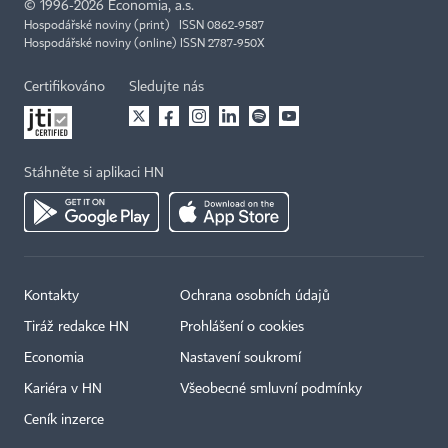
©
1996-2026
Economia, a.s.
Hospodářské noviny (print) ISSN 0862-9587
Hospodářské noviny (online) ISSN 2787-950X
Certifikováno
Sledujte nás
Stáhněte si aplikaci HN
Kontakty
Ochrana osobních údajů
Tiráž redakce HN
Prohlášení o cookies
Economia
Nastavení soukromí
Kariéra v HN
Všeobecné smluvní podmínky
Ceník inzerce