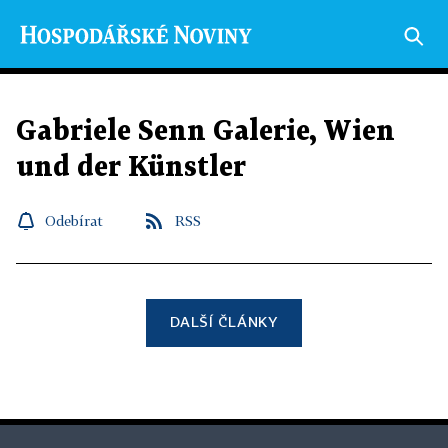
Gabriele Senn Galerie, Wien
und der Künstler
Odebírat
RSS
DALŠÍ ČLÁNKY