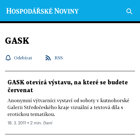
GASK
Odebírat
RSS
GASK otevírá výstavu, na které se budete
červenat
Anonymní výtvarníci vystaví od soboty v kutnohorské
Galerii Středočeského kraje vizuální a textová díla s
erotickou tematikou.
18. 3. 2011 ▪ 2 min. čtení