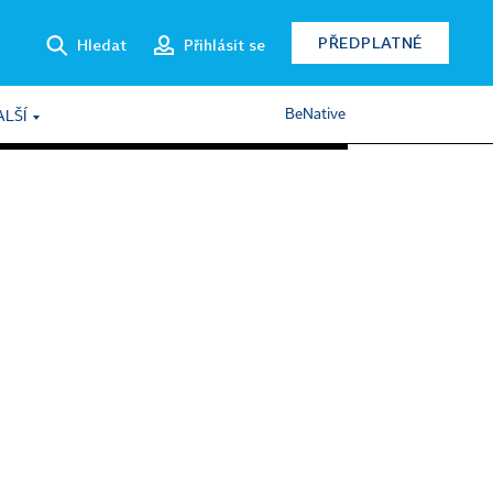
PŘEDPLATNÉ
Hledat
Přihlásit se
BeNative
ALŠÍ