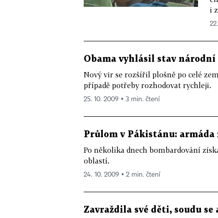
i 
22.
Obama vyhlásil stav národní 
Nový vir se rozšířil plošně po celé ze
případě potřeby rozhodovat rychleji.
25. 10. 2009 ▪ 3 min. čtení
Průlom v Pákistánu: armáda 
Po několika dnech bombardování získa
oblastí.
24. 10. 2009 ▪ 2 min. čtení
Zavraždila své děti, soudu se