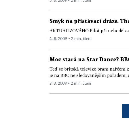
5. 8. 2009 ▪ 2 min. čtení
Smyk na přistávací dráze. Tha
AKTUALIZOVÁNO Pilot při nehodě zahyn
4. 8. 2009 ▪ 2 min. čtení
Moc stará na Star Dance? BBC
Teď se britská televize brání nařčení 
je na BBC nejsledovanějším pořadem, d
3. 8. 2009 ▪ 2 min. čtení