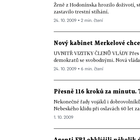
Ženě z Hodonínska hrozilo doživotí, st
zastavilo trestní stíhání.
24. 10. 2009 ▪ 2 min. čtení
Nový kabinet Merkelové chce 
UVNITŘ VIZITKY ČLENŮ VLÁDY Přes 12
demokratů se svobodnými. Nová vláda s
24. 10. 2009 ▪ 6 min. čtení
Přesně 116 kroků za minutu. 
Nekonečné řady vojáků i dobrovolník
Nebeského klidu při oslavách 60 let za
1. 10. 2009