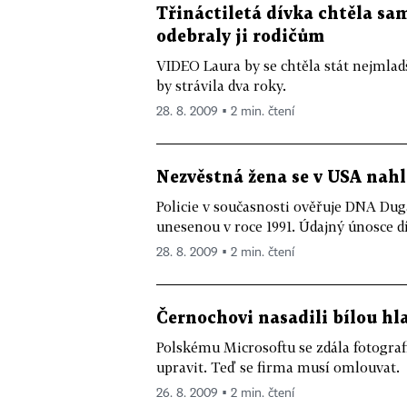
Třináctiletá dívka chtěla sa
odebraly ji rodičům
VIDEO Laura by se chtěla stát nejmla
by strávila dva roky.
28. 8. 2009 ▪ 2 min. čtení
Nezvěstná žena se v USA nahlá
Policie v současnosti ověřuje DNA Duga
unesenou v roce 1991. Údajný únosce dív
28. 8. 2009 ▪ 2 min. čtení
Černochovi nasadili bílou hl
Polskému Microsoftu se zdála fotografi
upravit. Teď se firma musí omlouvat.
26. 8. 2009 ▪ 2 min. čtení