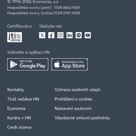
©
1996-2026
Economia, a.s.
Hospodářské noviny (print) ISSN 0862-9587
Hospodářské noviny (online) ISSN 2787-950X
Certifikováno
Sledujte nás
Stáhněte si aplikaci HN
Kontakty
Ochrana osobních údajů
Tiráž redakce HN
Prohlášení o cookies
Economia
Nastavení soukromí
Kariéra v HN
Všeobecné smluvní podmínky
Ceník inzerce