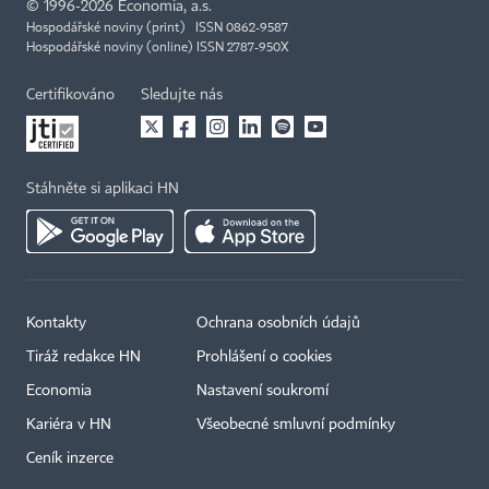
©
1996-2026
Economia, a.s.
Hospodářské noviny (print) ISSN 0862-9587
Hospodářské noviny (online) ISSN 2787-950X
Certifikováno
Sledujte nás
Stáhněte si aplikaci HN
Kontakty
Ochrana osobních údajů
Tiráž redakce HN
Prohlášení o cookies
Economia
Nastavení soukromí
Kariéra v HN
Všeobecné smluvní podmínky
Ceník inzerce