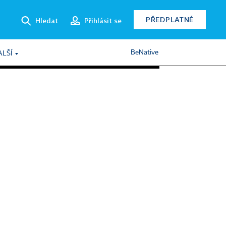
PŘEDPLATNÉ
Hledat
Přihlásit se
BeNative
ALŠÍ