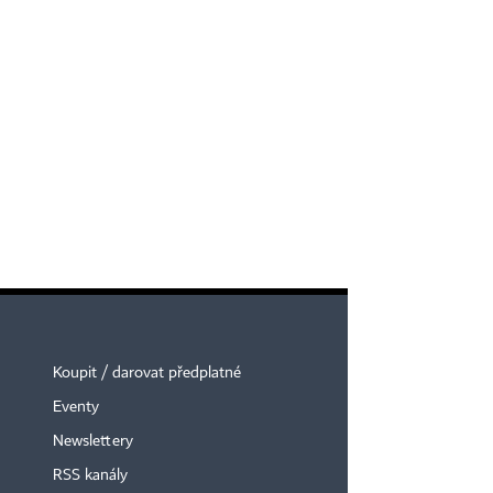
Koupit / darovat předplatné
Eventy
Newslettery
RSS kanály