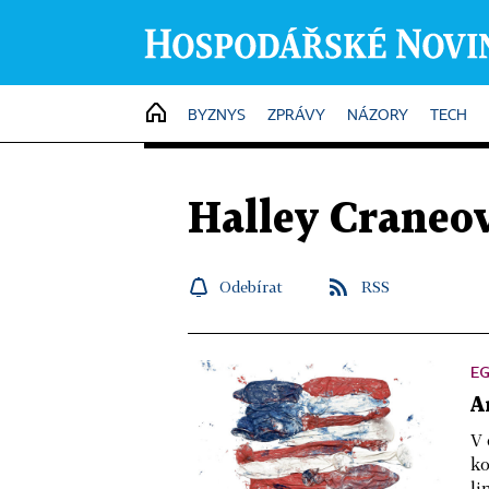
HOME
BYZNYS
ZPRÁVY
NÁZORY
TECH
Halley Craneo
Odebírat
RSS
EG
A
V 
ko
li