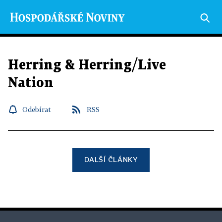
Herring & Herring/Live
Nation
Odebírat
RSS
DALŠÍ ČLÁNKY