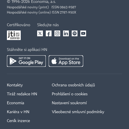
©
1996-2026
Economia, a.s.
Hospodářské noviny (print) ISSN 0862-9587
Hospodářské noviny (online) ISSN 2787-950X
Certifikováno
Sledujte nás
Stáhněte si aplikaci HN
Kontakty
Ochrana osobních údajů
Tiráž redakce HN
Prohlášení o cookies
Economia
Nastavení soukromí
Kariéra v HN
Všeobecné smluvní podmínky
Ceník inzerce