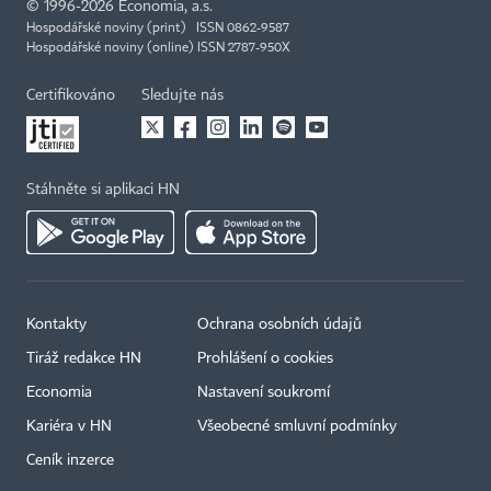
©
1996-2026
Economia, a.s.
Hospodářské noviny (print) ISSN 0862-9587
Hospodářské noviny (online) ISSN 2787-950X
Certifikováno
Sledujte nás
Stáhněte si aplikaci HN
Kontakty
Ochrana osobních údajů
Tiráž redakce HN
Prohlášení o cookies
Economia
Nastavení soukromí
Kariéra v HN
Všeobecné smluvní podmínky
Ceník inzerce