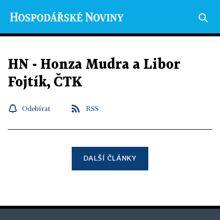
HN - Honza Mudra a Libor
Fojtík, ČTK
Odebírat
RSS
DALŠÍ ČLÁNKY