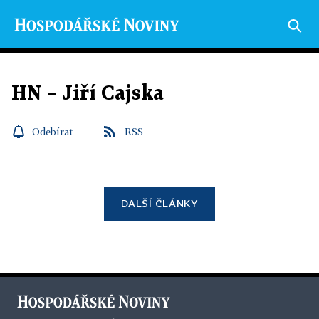
HN – Jiří Cajska
Odebírat
RSS
DALŠÍ ČLÁNKY