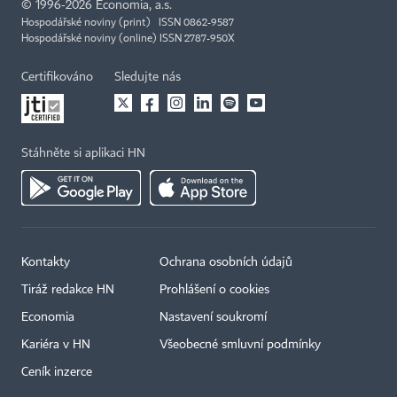
©
1996-2026
Economia, a.s.
Hospodářské noviny (print) ISSN 0862-9587
Hospodářské noviny (online) ISSN 2787-950X
Certifikováno
Sledujte nás
Stáhněte si aplikaci HN
Kontakty
Ochrana osobních údajů
Tiráž redakce HN
Prohlášení o cookies
Economia
Nastavení soukromí
Kariéra v HN
Všeobecné smluvní podmínky
Ceník inzerce