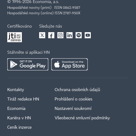
©
1996-2026
Economia, a.s.
Hospodářské noviny (print) ISSN 0862-9587
Hospodářské noviny (online) ISSN 2787-950X
Certifikováno
Sledujte nás
Stáhněte si aplikaci HN
Kontakty
Ochrana osobních údajů
Tiráž redakce HN
Prohlášení o cookies
Economia
Nastavení soukromí
Kariéra v HN
Všeobecné smluvní podmínky
Ceník inzerce