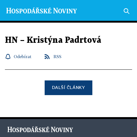
HN – Kristýna Padrtová
Odebírat
RSS
DALŠÍ ČLÁNKY