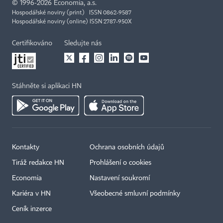
©
1996-2026
Economia, a.s.
Hospodářské noviny (print) ISSN 0862-9587
Hospodářské noviny (online) ISSN 2787-950X
Certifikováno
Sledujte nás
Stáhněte si aplikaci HN
Kontakty
Ochrana osobních údajů
Tiráž redakce HN
Prohlášení o cookies
Economia
Nastavení soukromí
Kariéra v HN
Všeobecné smluvní podmínky
Ceník inzerce