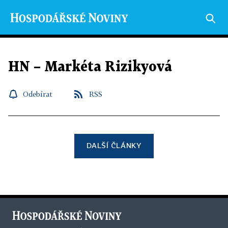
HN – Markéta Rizikyová
Odebírat
RSS
DALŠÍ ČLÁNKY