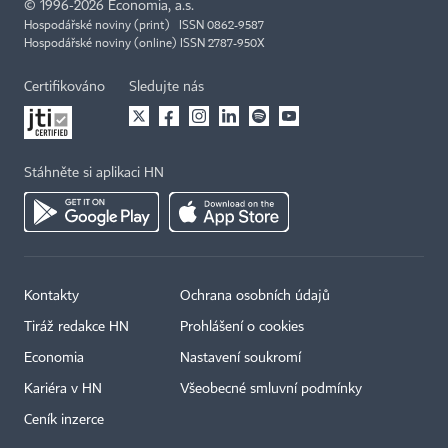
©
1996-2026
Economia, a.s.
Hospodářské noviny (print) ISSN 0862-9587
Hospodářské noviny (online) ISSN 2787-950X
Certifikováno
Sledujte nás
Stáhněte si aplikaci HN
Kontakty
Ochrana osobních údajů
Tiráž redakce HN
Prohlášení o cookies
Economia
Nastavení soukromí
Kariéra v HN
Všeobecné smluvní podmínky
Ceník inzerce