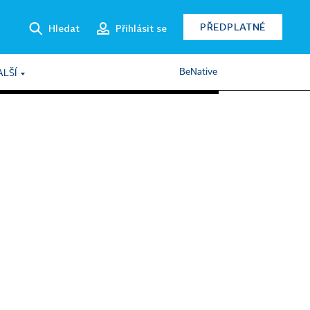
PŘEDPLATNÉ
Hledat
Přihlásit se
BeNative
ALŠÍ