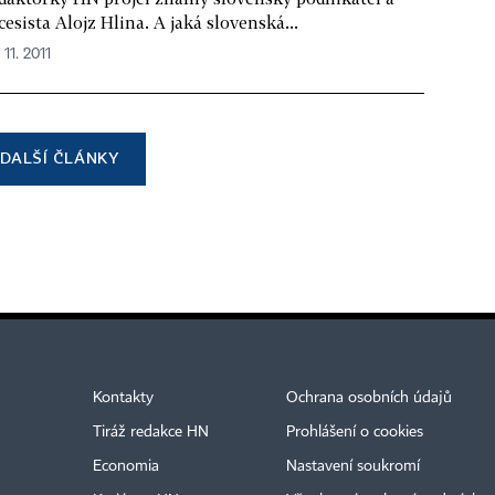
cesista Alojz Hlina. A jaká slovenská...
 11. 2011
DALŠÍ ČLÁNKY
Kontakty
Ochrana osobních údajů
Tiráž redakce HN
Prohlášení o cookies
Economia
Nastavení soukromí