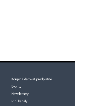
Koupit / darovat předplatné
Eventy
Newslettery
RSS kanály