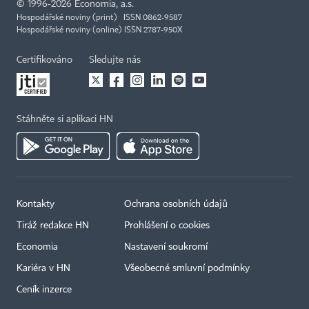
©
1996-2026
Economia, a.s.
Hospodářské noviny (print) ISSN 0862-9587
Hospodářské noviny (online) ISSN 2787-950X
Certifikováno
Sledujte nás
Stáhněte si aplikaci HN
Kontakty
Ochrana osobních údajů
Tiráž redakce HN
Prohlášení o cookies
Economia
Nastavení soukromí
Kariéra v HN
Všeobecné smluvní podmínky
Ceník inzerce