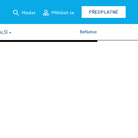
PŘEDPLATNÉ
Hledat
Přihlásit se
BeNative
ALŠÍ