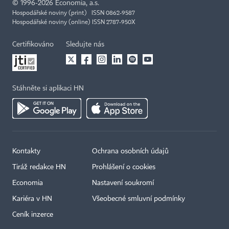
©
1996-2026
Economia, a.s.
Hospodářské noviny (print) ISSN 0862-9587
Hospodářské noviny (online) ISSN 2787-950X
Certifikováno
Sledujte nás
Stáhněte si aplikaci HN
Kontakty
Ochrana osobních údajů
Tiráž redakce HN
Prohlášení o cookies
Economia
Nastavení soukromí
Kariéra v HN
Všeobecné smluvní podmínky
Ceník inzerce