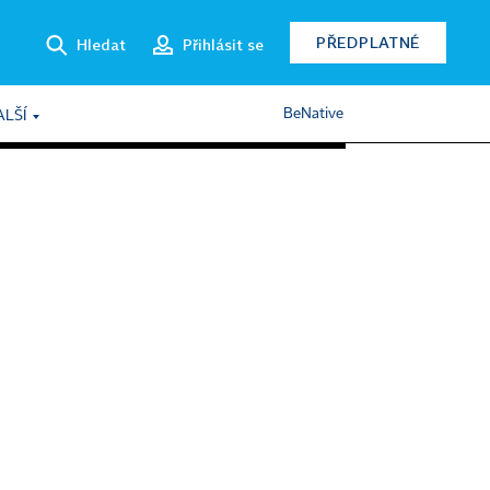
PŘEDPLATNÉ
Hledat
Přihlásit se
BeNative
ALŠÍ