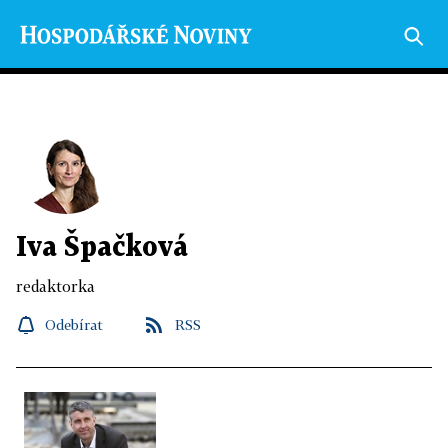
Iva Špačková
redaktorka
Odebírat
RSS