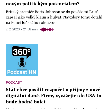
novým politickým potenciálem?
Britský premiér Boris Johnson se do povědomí Britů
zapsal jako velký klaun a hulvát. Navzdory tomu dotáhl
na konci loňského roku svou...
7. 2. 2020 ▪ 24:58 min.
PODCAST
Stát chce posílit rozpočet o příjmy z nové
digitální daně. Firmy vyvážející do USA to
bude hodně bolet