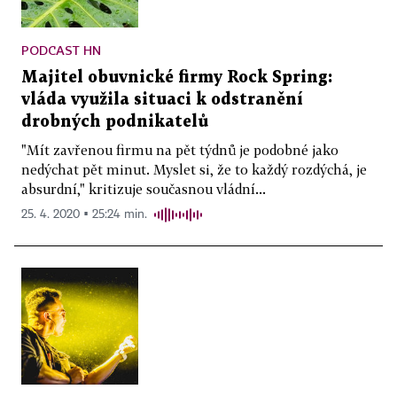
PODCAST HN
Majitel obuvnické firmy Rock Spring:
vláda využila situaci k odstranění
drobných podnikatelů
"Mít zavřenou firmu na pět týdnů je podobné jako
nedýchat pět minut. Myslet si, že to každý rozdýchá, je
absurdní," kritizuje současnou vládní...
25. 4. 2020 ▪ 25:24 min.