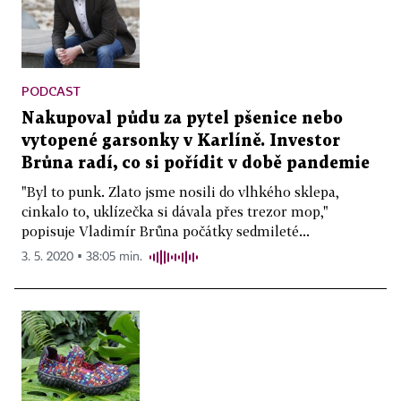
PODCAST
Nakupoval půdu za pytel pšenice nebo
vytopené garsonky v Karlíně. Investor
Brůna radí, co si pořídit v době pandemie
"Byl to punk. Zlato jsme nosili do vlhkého sklepa,
cinkalo to, uklízečka si dávala přes trezor mop,"
popisuje Vladimír Brůna počátky sedmileté...
3. 5. 2020 ▪ 38:05 min.