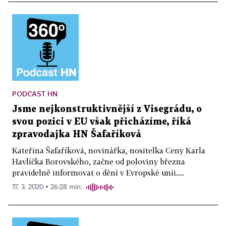
PODCAST HN
Jsme nejkonstruktivnější z Visegrádu, o
svou pozici v EU však přicházíme, říká
zpravodajka HN Šafaříková
Kateřina Šafaříková, novinářka, nositelka Ceny Karla
Havlíčka Borovského, začne od poloviny března
pravidelně informovat o dění v Evropské unii....
17. 3. 2020 ▪ 26:28 min.