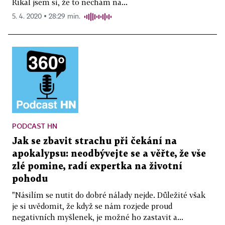
Říkal jsem si, že to nechám na...
5. 4. 2020 ▪ 28:29 min.
PODCAST HN
Jak se zbavit strachu při čekání na
apokalypsu: neodbývejte se a věřte, že vše
zlé pomine, radí expertka na životní
pohodu
"Násilím se nutit do dobré nálady nejde. Důležité však
je si uvědomit, že když se nám rozjede proud
negativních myšlenek, je možné ho zastavit a...