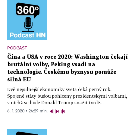
PODCAST
Čína a USA v roce 2020: Washington čekají
brutální volby, Peking vsadí na
technologie. Českému byznysu pomůže
silná EU
Dvě nejsilnější ekonomiky světa čeká perný rok.
Spojené státy budou pohlceny prezidentskými volbami,
v nichž se bude Donald Trump snažit tvrdě...
6. 1. 2020 ▪ 24:29 min.