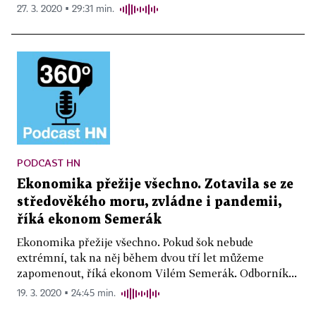
27. 3. 2020 ▪ 29:31 min.
PODCAST HN
Ekonomika přežije všechno. Zotavila se ze
středověkého moru, zvládne i pandemii,
říká ekonom Semerák
Ekonomika přežije všechno. Pokud šok nebude
extrémní, tak na něj během dvou tří let můžeme
zapomenout, říká ekonom Vilém Semerák. Odborník...
19. 3. 2020 ▪ 24:45 min.