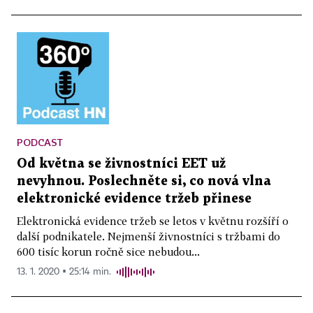
PODCAST
Od května se živnostníci EET už
nevyhnou. Poslechněte si, co nová vlna
elektronické evidence tržeb přinese
Elektronická evidence tržeb se letos v květnu rozšíří o
další podnikatele. Nejmenší živnostníci s tržbami do
600 tisíc korun ročně sice nebudou...
13. 1. 2020 ▪ 25:14 min.