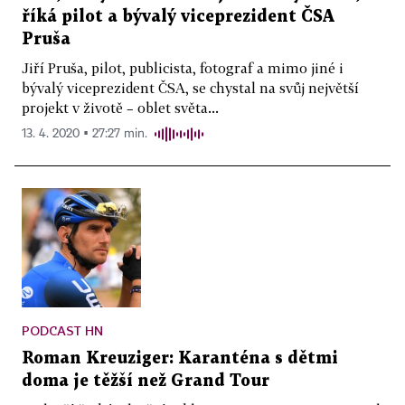
říká pilot a bývalý viceprezident ČSA
Pruša
Jiří Pruša, pilot, publicista, fotograf a mimo jiné i
bývalý viceprezident ČSA, se chystal na svůj největší
projekt v životě – oblet světa...
13. 4. 2020 ▪ 27:27 min.
PODCAST HN
Roman Kreuziger: Karanténa s dětmi
doma je těžší než Grand Tour