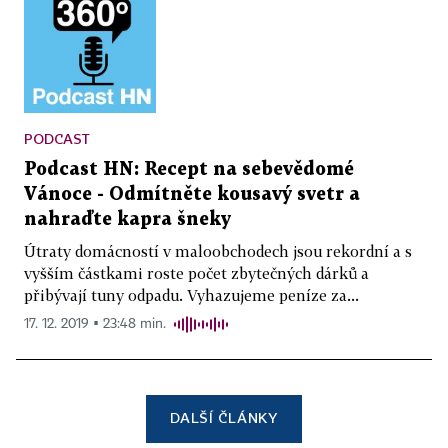
PODCAST
Podcast HN: Recept na sebevědomé
Vánoce - Odmítněte kousavý svetr a
nahraďte kapra šneky
Útraty domácností v maloobchodech jsou rekordní a s
vyšším částkami roste počet zbytečných dárků a
přibývají tuny odpadu. Vyhazujeme peníze za...
17. 12. 2019 ▪ 23:48 min.
DALŠÍ ČLÁNKY