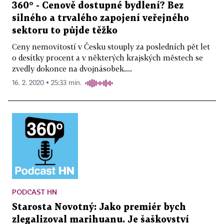
360° - Cenově dostupné bydlení? Bez
silného a trvalého zapojení veřejného
sektoru to půjde těžko
Ceny nemovitostí v Česku stouply za posledních pět let
o desítky procent a v některých krajských městech se
zvedly dokonce na dvojnásobek....
16. 2. 2020 ▪ 25:33 min.
PODCAST HN
Starosta Novotný: Jako premiér bych
zlegalizoval marihuanu. Je šaškovství