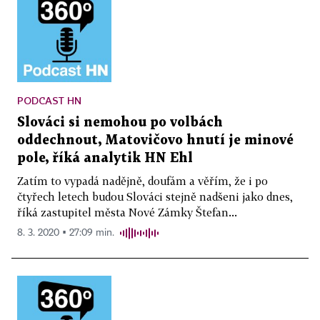
PODCAST HN
Slováci si nemohou po volbách
oddechnout, Matovičovo hnutí je minové
pole, říká analytik HN Ehl
Zatím to vypadá nadějně, doufám a věřím, že i po
čtyřech letech budou Slováci stejně nadšeni jako dnes,
říká zastupitel města Nové Zámky Štefan...
8. 3. 2020 ▪ 27:09 min.