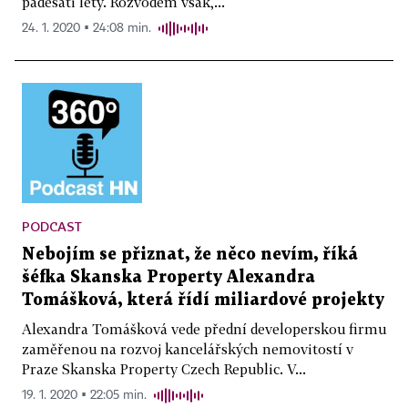
padesáti lety. Rozvodem však,...
24. 1. 2020 ▪ 24:08 min.
PODCAST
Nebojím se přiznat, že něco nevím, říká
šéfka Skanska Property Alexandra
Tomášková, která řídí miliardové projekty
Alexandra Tomášková vede přední developerskou firmu
zaměřenou na rozvoj kancelářských nemovitostí v
Praze Skanska Property Czech Republic. V...
19. 1. 2020 ▪ 22:05 min.