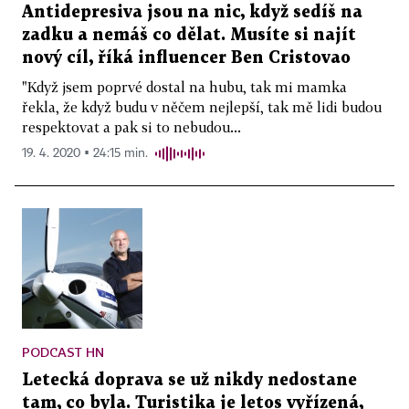
Antidepresiva jsou na nic, když sedíš na
zadku a nemáš co dělat. Musíte si najít
nový cíl, říká influencer Ben Cristovao
"Když jsem poprvé dostal na hubu, tak mi mamka
řekla, že když budu v něčem nejlepší, tak mě lidi budou
respektovat a pak si to nebudou...
19. 4. 2020 ▪ 24:15 min.
PODCAST HN
Letecká doprava se už nikdy nedostane
tam, co byla. Turistika je letos vyřízená,