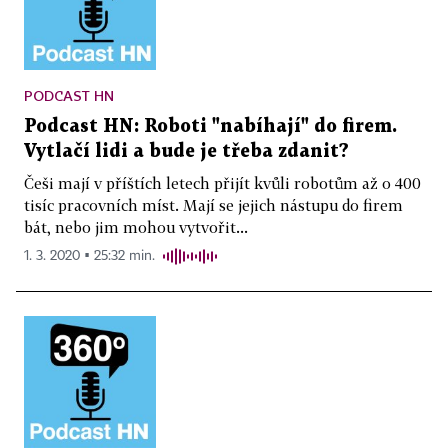
PODCAST HN
Podcast HN: Roboti "nabíhají" do firem.
Vytlačí lidi a bude je třeba zdanit?
Češi mají v příštích letech přijít kvůli robotům až o 400
tisíc pracovních míst. Mají se jejich nástupu do firem
bát, nebo jim mohou vytvořit...
1. 3. 2020 ▪ 25:32 min.