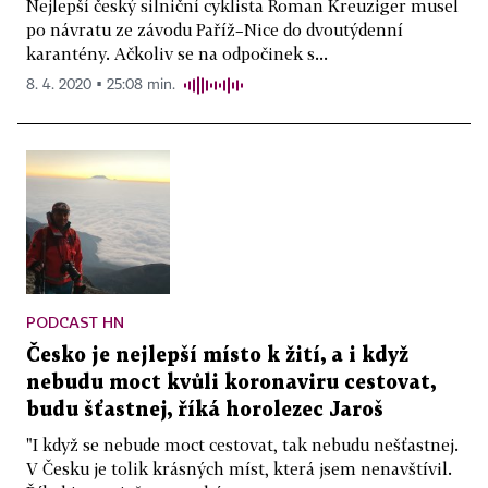
Nejlepší český silniční cyklista Roman Kreuziger musel
po návratu ze závodu Paříž–Nice do dvoutýdenní
karantény. Ačkoliv se na odpočinek s...
8. 4. 2020 ▪ 25:08 min.
PODCAST HN
Česko je nejlepší místo k žití, a i když
nebudu moct kvůli koronaviru cestovat,
budu šťastnej, říká horolezec Jaroš
"I když se nebude moct cestovat, tak nebudu nešťastnej.
V Česku je tolik krásných míst, která jsem nenavštívil.