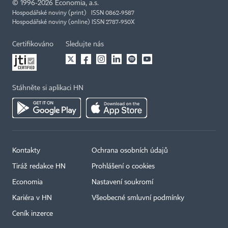
©
1996-2026
Economia, a.s.
Hospodářské noviny (print) ISSN 0862-9587
Hospodářské noviny (online) ISSN 2787-950X
Certifikováno
Sledujte nás
Stáhněte si aplikaci HN
Kontakty
Ochrana osobních údajů
Tiráž redakce HN
Prohlášení o cookies
Economia
Nastavení soukromí
Kariéra v HN
Všeobecné smluvní podmínky
Ceník inzerce