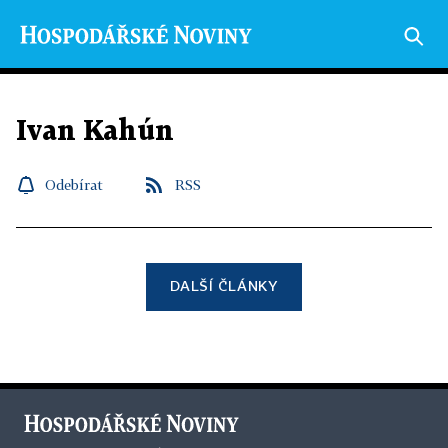
Ivan Kahún
Odebírat
RSS
DALŠÍ ČLÁNKY