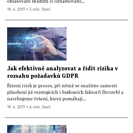
ohlašování úřadům či oznamování...
19. 4. 2017 ▪ 5 min. čtení
Jak efektivně analyzovat a řídit rizika v
rozsahu požadavků GDPR
Řízení rizik je proces, při němž se snažíme zamezit
působení již existujících i budoucích faktorů (hrozeb) a
navrhujeme řešení, která pomáhají...
19. 4. 2017 ▪ 6 min. čtení