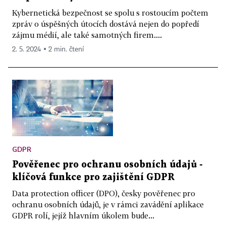
Kybernetická bezpečnost se spolu s rostoucím počtem
zpráv o úspěšných útocích dostává nejen do popředí
zájmu médií, ale také samotných firem....
2. 5. 2024 ▪ 2 min. čtení
GDPR
Pověřenec pro ochranu osobních údajů -
klíčová funkce pro zajištění GDPR
Data protection officer (DPO), česky pověřenec pro
ochranu osobních údajů, je v rámci zavádění aplikace
GDPR rolí, jejíž hlavním úkolem bude...