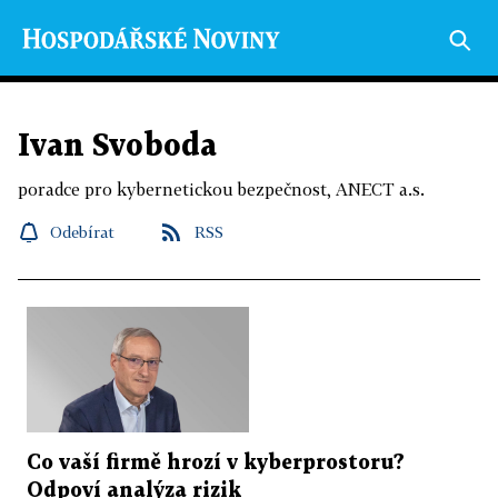
Ivan Svoboda
poradce pro kybernetickou bezpečnost, ANECT a.s.
Odebírat
RSS
Co vaší firmě hrozí v kyberprostoru?
Odpoví analýza rizik