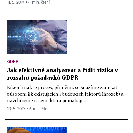
11. 5. 2017 ▪ 4 min. čtení
GDPR
Jak efektivně analyzovat a řídit rizika v
rozsahu požadavků GDPR
Řízení rizik je proces, při němž se snažíme zamezit
působení již existujících i budoucích faktorů (hrozeb) a
navrhujeme řešení, která pomáhají...
10. 5. 2017 ▪ 6 min. čtení