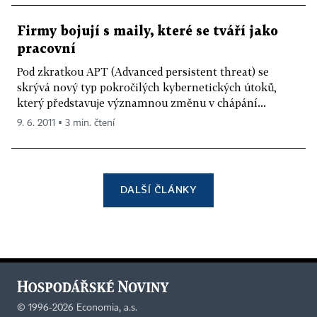
Firmy bojují s maily, které se tváří jako
pracovní
Pod zkratkou APT (Advanced persistent threat) se
skrývá nový typ pokročilých kybernetických útoků,
který představuje významnou změnu v chápání...
9. 6. 2011 ▪ 3 min. čtení
DALŠÍ ČLÁNKY
©
1996-2026
Economia, a.s.