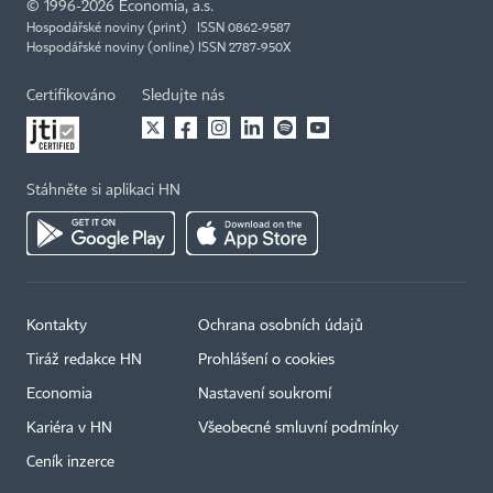
©
1996-2026
Economia, a.s.
Hospodářské noviny (print) ISSN 0862-9587
Hospodářské noviny (online) ISSN 2787-950X
Certifikováno
Sledujte nás
Stáhněte si aplikaci HN
Kontakty
Ochrana osobních údajů
Tiráž redakce HN
Prohlášení o cookies
Economia
Nastavení soukromí
Kariéra v HN
Všeobecné smluvní podmínky
Ceník inzerce