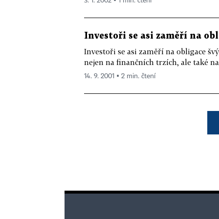
3. 1. 2002 ▪ 1 min. čtení
Investoři se asi zaměří na ob
Investoři se asi zaměří na obligace šv
nejen na finančních trzích, ale také na
14. 9. 2001 ▪ 2 min. čtení