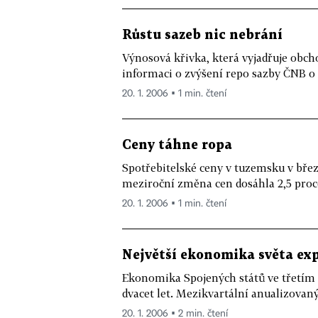
Růstu sazeb nic nebrání
Výnosová křivka, která vyjadřuje obc
informaci o zvýšení repo sazby ČNB o 
20. 1. 2006 ▪ 1 min. čtení
Ceny táhne ropa
Spotřebitelské ceny v tuzemsku v břez
meziroční změna cen dosáhla 2,5 procen
20. 1. 2006 ▪ 1 min. čtení
Největší ekonomika světa ex
Ekonomika Spojených států ve třetím č
dvacet let. Mezikvartální anualizovaný
20. 1. 2006 ▪ 2 min. čtení