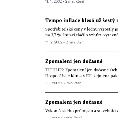
11. 4. 2002 ▪ 2 min. čtení
Tempo inflace klesá už šestý 
Spotřebitelské ceny v lednu vzrostly j
na 3,7 %. Inflaci tlačilo vzhůru výrazné
14. 2. 2002 ▪ 2 min. čtení
Zpomalení jen dočasné
TITULEK: Zpomalení jen dočasné Ochl
Hospodářské klima v EU, zejména pak 
3. 1. 2002 ▪ 7 min. čtení
Zpomalení jen dočasné
Výkon českého průmyslu a stavebnictví