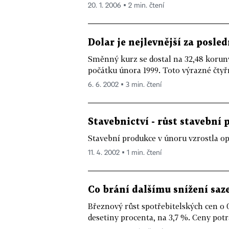
20. 1. 2006 ▪ 2 min. čtení
Dolar je nejlevnější za posled
Směnný kurz se dostal na 32,48 koruny 
počátku února 1999. Toto výrazné čtyř
6. 6. 2002 ▪ 3 min. čtení
Stavebnictví - růst stavební
Stavební produkce v únoru vzrostla op
11. 4. 2002 ▪ 1 min. čtení
Co brání dalšímu snížení saz
Březnový růst spotřebitelských cen o 0
desetiny procenta, na 3,7 %. Ceny potra